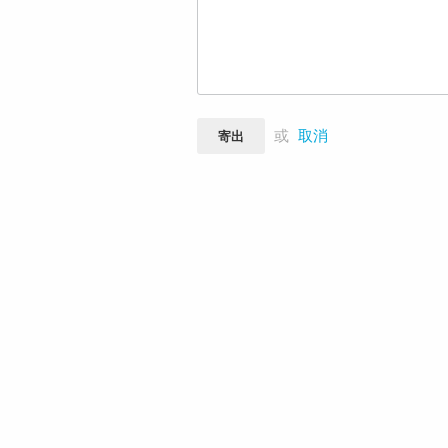
或
取消
寄出