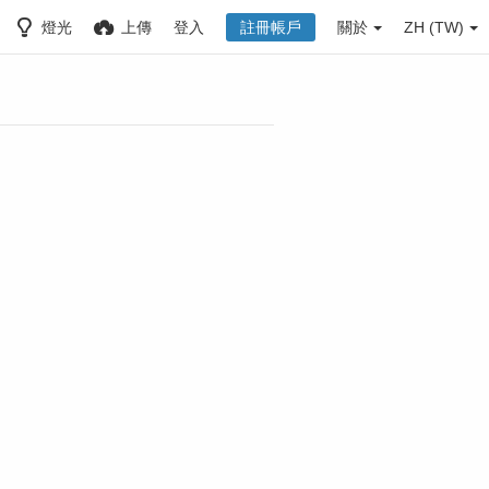
燈光
上傳
登入
註冊帳戶
關於
ZH (TW)