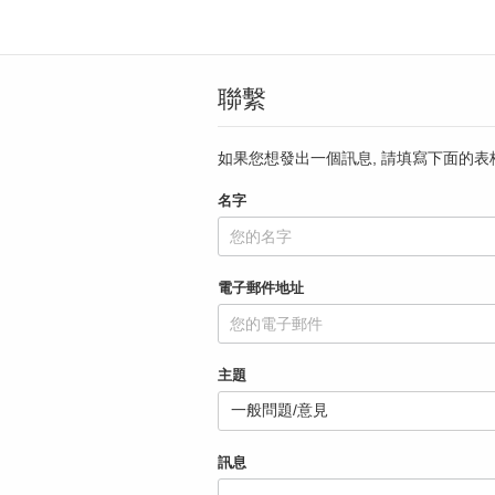
聯繫
如果您想發出一個訊息, 請填寫下面的表
名字
電子郵件地址
主題
訊息