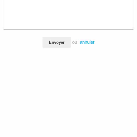
ou
annuler
Envoyer