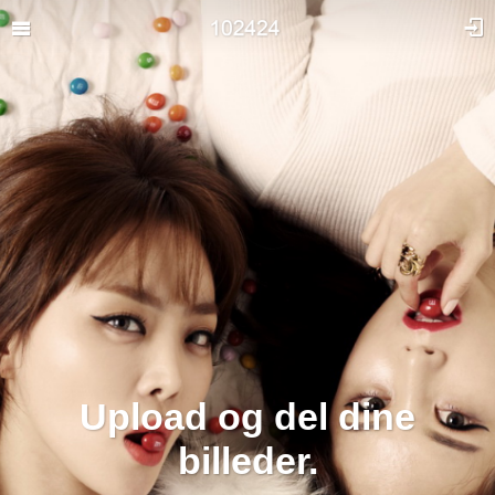
Upload og del dine
billeder.