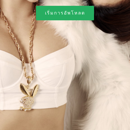
เริ่มการอัพโหลด