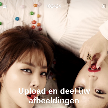
Upload en deel uw
afbeeldingen