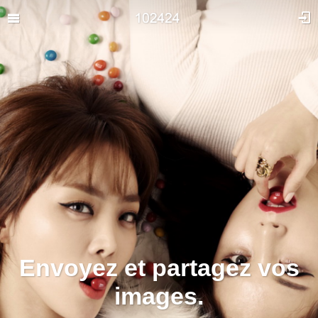
Envoyez et partagez vos
images.