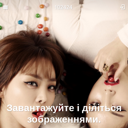
Завантажуйте і діліться
зображеннями.